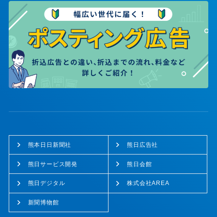
熊本日日新聞社
熊日広告社
熊日サービス開発
熊日会館
熊日デジタル
株式会社AREA
新聞博物館