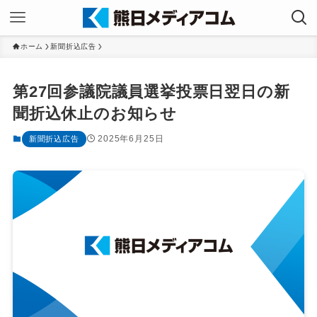
ホーム
新聞折込広告
第27回参議院議員選挙投票日翌日の新
聞折込休止のお知らせ
2025年6月25日
新聞折込広告