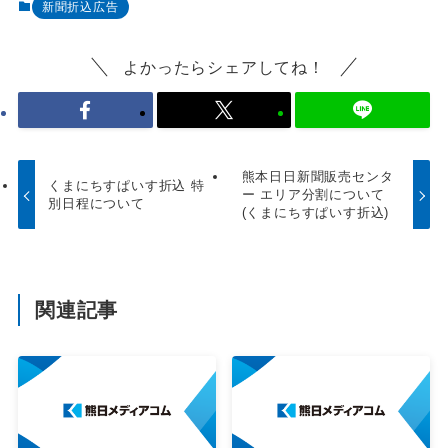
新聞折込広告
よかったらシェアしてね！
熊本日日新聞販売センタ
くまにちすぱいす折込 特
ー エリア分割について
別日程について
(くまにちすぱいす折込)
関連記事