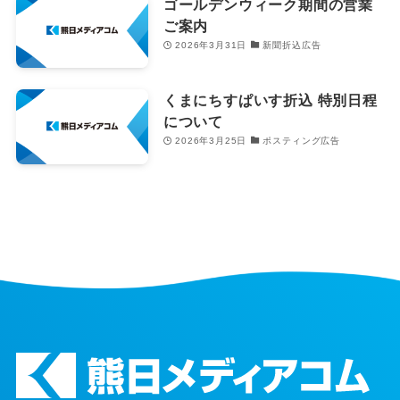
ゴールデンウィーク期間の営業
ご案内
2026年3月31日
新聞折込広告
くまにちすぱいす折込 特別日程
について
2026年3月25日
ポスティング広告