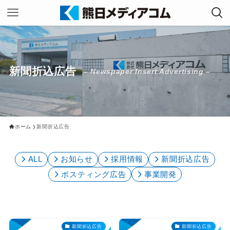
新聞折込広告
– Newspaper Insert Advertising –
ホーム
新聞折込広告
ALL
お知らせ
採用情報
新聞折込広告
ポスティング広告
事業開発
新聞折込広告
新聞折込広告