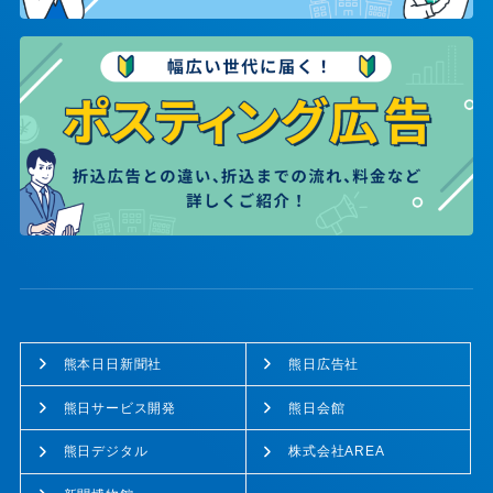
熊本日日新聞社
熊日広告社
熊日サービス開発
熊日会館
熊日デジタル
株式会社AREA