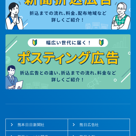
熊本日日新聞社
熊日広告社