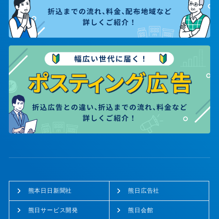
熊本日日新聞社
熊日広告社
熊日サービス開発
熊日会館