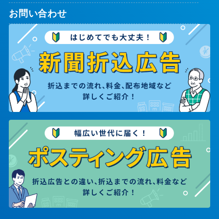
お問い合わせ