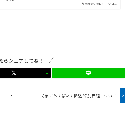
株式会社 熊日メディアコム
たらシェアしてね！
くまにちすぱいす折込 特別日程について