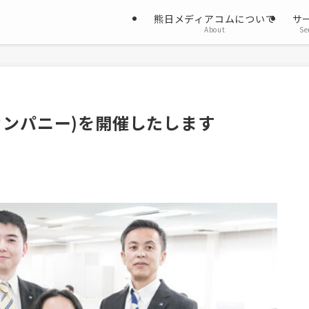
熊日メディアコムについて
サ
About
Se
カンパニー)を開催したします