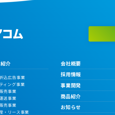
業紹介
会社概要
採用情報
折込広告事業
ティング事業
事業開発
販売事業
商品紹介
運送事業
販売事業
お知らせ
産・リース事業