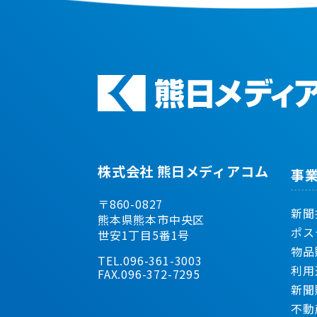
株式会社 熊日メディアコム
事
〒860-0827
新聞
熊本県熊本市中央区
ポス
世安1丁目5番1号
物品
TEL.096-361-3003
利用
FAX.096-372-7295
新聞
不動