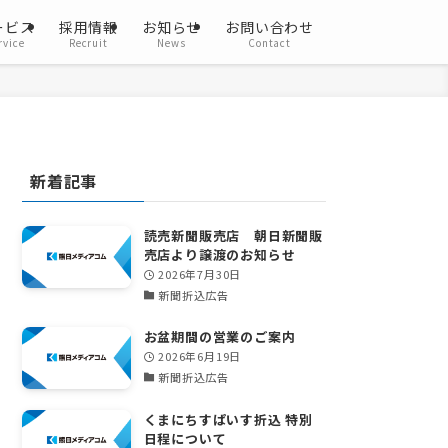
ービス
採用情報
お知らせ
お問い合わせ
rvice
Recruit
News
Contact
新着記事
読売新聞販売店 朝日新聞販
売店より譲渡のお知らせ
2026年7月30日
新聞折込広告
お盆期間の営業のご案内
2026年6月19日
新聞折込広告
くまにちすぱいす折込 特別
日程について