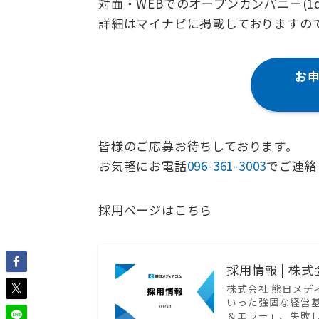
対面・WEBでのオープンカンパニー(1
詳細はマイナビに掲載しておりますの
お
皆様のご応募お待ちしております。
お気軽にお電話
096-361-3003
でご連絡
採用ページはこちら
採用情報 | 株
株式会社 熊日メデ
いった強固な経営
＆エラー」、失敗