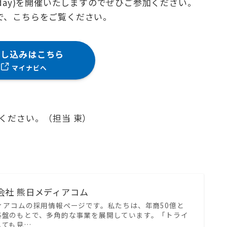
day)を開催いたしますのでぜひご参加ください。
で、こちらをご覧ください。
申し込みはこちら
マイナビへ
ください。（担当 東）
式会社 熊日メディアコム
ィアコムの採用情報ページです。私たちは、年商50億と
基盤のもとで、多角的な事業を展開しています。「トライ
しても見…