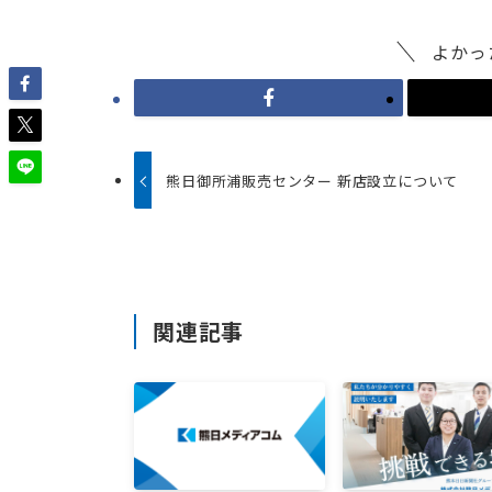
よかっ
熊日御所浦販売センター 新店設立について
関連記事