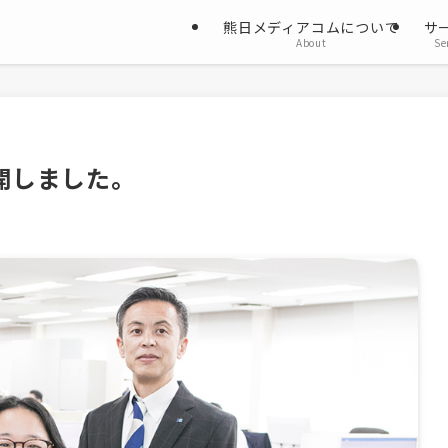
熊日メディアコムについて
サ
About
Se
公開しました。