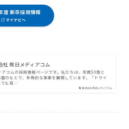
7年度 新卒採用情報
マイナビへ
式会社 熊日メディアコム
ィアコムの採用情報ページです。私たちは、年商50億と
基盤のもとで、多角的な事業を展開しています。「トライ
しても見…
株式会社 熊日メディアコム