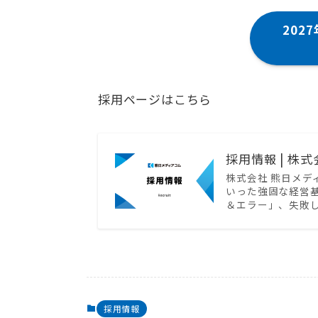
202
採用ページはこちら
採用情報 | 株
株式会社 熊日メデ
いった強固な経営
＆エラー」、失敗
採用情報