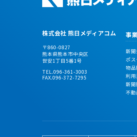
株式会社 熊日メディアコム
事
〒860-0827
新聞
熊本県熊本市中央区
ポス
世安1丁目5番1号
物品
TEL.096-361-3003
利用
FAX.096-372-7295
新聞
不動