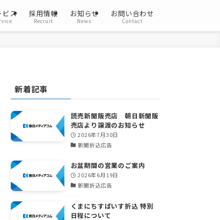
ービス
採用情報
お知らせ
お問い合わせ
rvice
Recruit
News
Contact
新着記事
読売新聞販売店 朝日新聞販
売店より譲渡のお知らせ
2026年7月30日
新聞折込広告
お盆期間の営業のご案内
2026年6月19日
新聞折込広告
くまにちすぱいす折込 特別
日程について