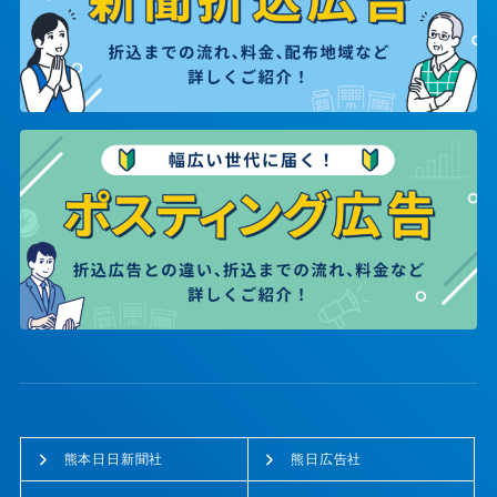
熊本日日新聞社
熊日広告社