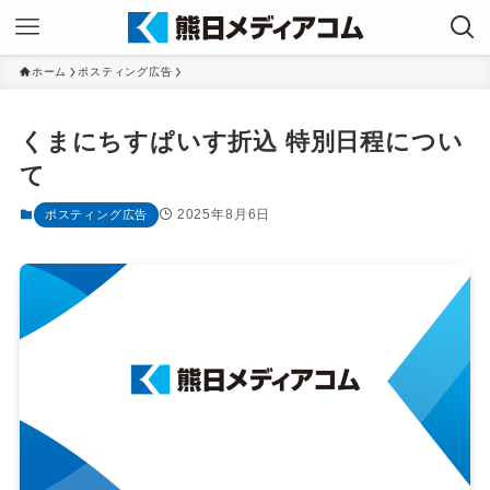
ホーム
ポスティング広告
くまにちすぱいす折込 特別日程につい
て
2025年8月6日
ポスティング広告