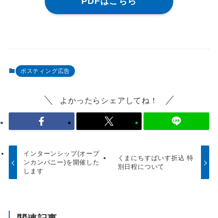
PDFはこちら
ポスティング広告
よかったらシェアしてね！
インターンシップ(オープ
くまにちすぱいす折込 特
ンカンパニー)を開催した
別日程について
します