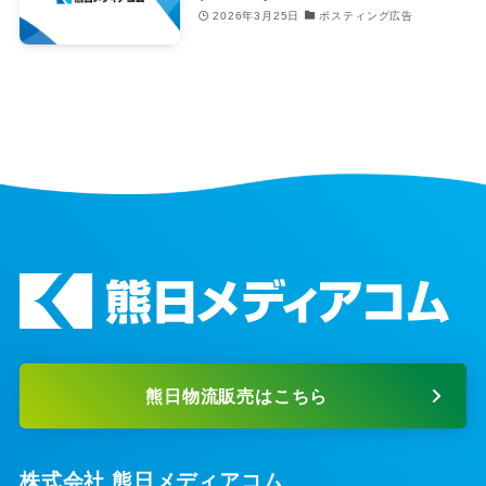
2026年3月25日
ポスティング広告
熊日物流販売はこちら
株式会社 熊日メディアコム