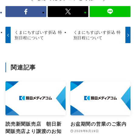
くまにちすぱいす折込 特
くまにちすぱいす折込 特
別日程について
別日程について
関連記事
読売新聞販売店 朝日新
お盆期間の営業のご案内
聞販売店より譲渡のお知
2026年6月19日