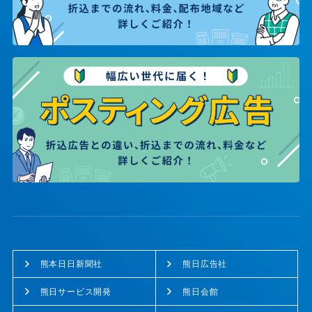
熊本日日新聞社
熊日広告社
熊日サービス開発
熊日会館